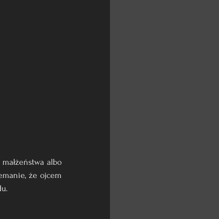
 małżeństwa albo 
manie, że ojcem 
du.