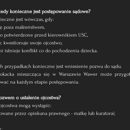
kiedy konieczne jest postępowanie sądowe?
ieczne jest wówczas, gdy:
 się poza małżeństwem,
tało potwierdzone przed kierownikiem USC,
c kwestionuje swoje ojcostwo,
mi istnieje konflikt co do pochodzenia dziecka.
 przypadkach konieczne jest wniesienie pozwu do sądu. 
wokacka mieszcząca się w Warszawie Wawer może przygot
ować na każdym etapie postępowania.
ozwem o ustalenie ojcostwa?
ojcostwa mogą wystąpić:
ntowane przez opiekuna prawnego - matkę lub kuratora),
c.