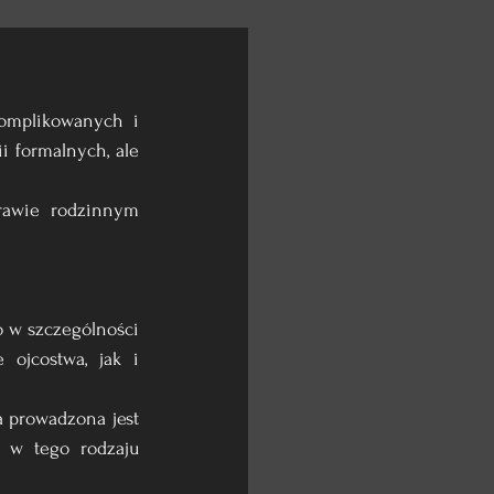
omplikowanych i 
 formalnych, ale 
rawie rodzinnym 
 w szczególności 
ojcostwa, jak i 
 prowadzona jest 
 w tego rodzaju 