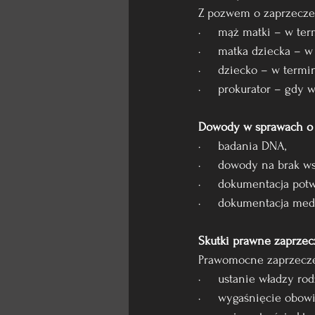
Z pozwem o zaprzecze
·     mąż matki – w te
·     matka dziecka – 
·     dziecko – w termi
·     prokurator – gdy
Dowody w sprawach o 
·     badania DNA,
·     dowody na brak 
·     dokumentacja pot
·     dokumentacja med
Skutki prawne zaprzec
Prawomocne zaprzecz
·     ustanie władzy rodz
·     wygaśnięcie obow