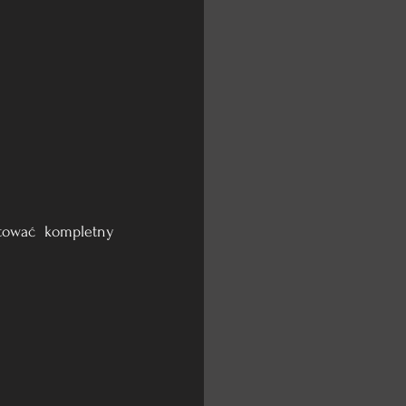
ować kompletny 