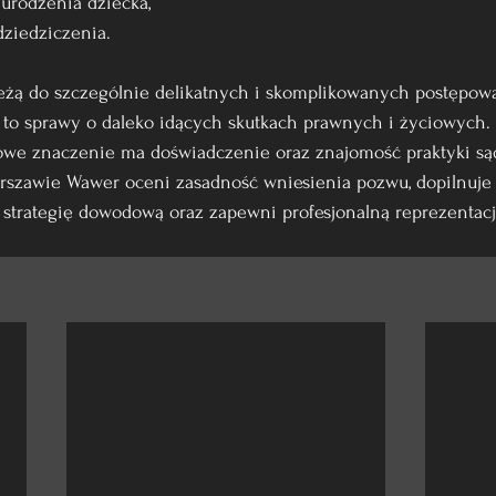
u urodzenia dziecka,
dziedziczenia.
eżą do szczególnie delikatnych i skomplikowanych postępowań
 to sprawy o daleko idących skutkach prawnych i życiowych. 
owe znaczenie ma doświadczenie oraz znajomość praktyki są
rszawie Wawer oceni zasadność wniesienia pozwu, dopilnuje
 strategię dowodową oraz zapewni profesjonalną reprezentac