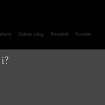
laria
Zakres usług
Poradnik
Kontakt
i?